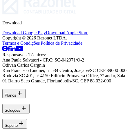
Download
Download Google Play
Download Apple Store
Copyright © 2026 Razonet LTDA.
Termos e Condições
|
Política de Privacidade
Responsáveis Técnicos:
Ana Paula Salvatori
- CRC: SC-042971/O-2
Odivan Carlos Cargnin
Rua Francisco Lindner, nº 534 Centro, Joaçaba/SC CEP 89600-000
Rodovia SC 401, nº 4150 Edifício Primavera Office, 3º andar, Sala
01 Bairro Saco Grande, Florianópolis/SC, CEP 88.032-000
Planos
Soluções
Suporte