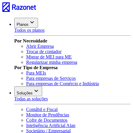
Planos
Todos os planos
Por Necessidade
Abrir Empresa
Trocar de contador
Migrar de MEI para ME
Regularizar minha empresa
Por Tipo de Empresa
Para MEIs
Para empresas de Serviços
Para empresas de Comércio e Indústria
Soluções
Todas as soluções
Contábil e Fiscal
Monitor de Pendências
Cofre de Documentos
Inteligência Artificial Alan
Societário / Empresarial