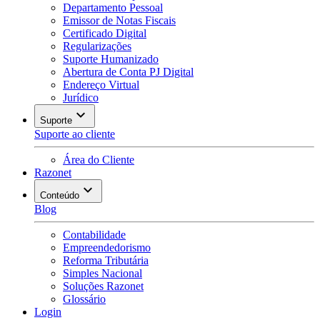
Departamento Pessoal
Emissor de Notas Fiscais
Certificado Digital
Regularizações
Suporte Humanizado
Abertura de Conta PJ Digital
Endereço Virtual
Jurídico
Suporte
Suporte ao cliente
Área do Cliente
Razonet
Conteúdo
Blog
Contabilidade
Empreendedorismo
Reforma Tributária
Simples Nacional
Soluções Razonet
Glossário
Login