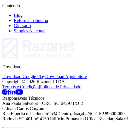
Conteúdo
Blog
Reforma Tributária
Glossário
Simples Nacional
Download
Download Google Play
Download Apple Store
Copyright © 2026 Razonet LTDA.
Termos e Condições
|
Política de Privacidade
Responsáveis Técnicos:
Ana Paula Salvatori
- CRC: SC-042971/O-2
Odivan Carlos Cargnin
Rua Francisco Lindner, nº 534 Centro, Joaçaba/SC CEP 89600-000
Rodovia SC 401, nº 4150 Edifício Primavera Office, 3º andar, Sala 