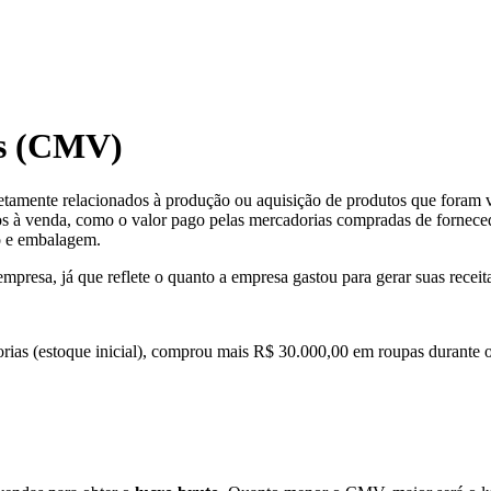
as (CMV)
iretamente relacionados à produção ou aquisição de produtos que for
utos à venda, como o valor pago pelas mercadorias compradas de fornece
to e embalagem.
presa, já que reflete o quanto a empresa gastou para gerar suas receit
ias (estoque inicial), comprou mais R$ 30.000,00 em roupas durante