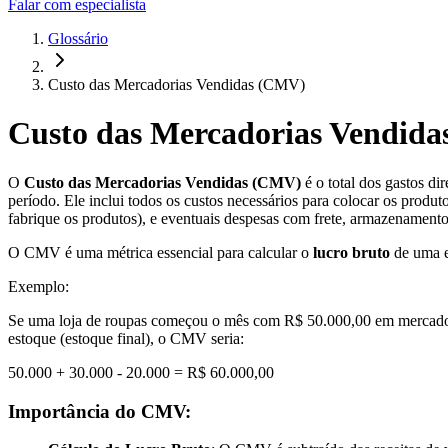
Falar com especialista
Glossário
Custo das Mercadorias Vendidas (CMV)
Custo das Mercadorias Vendid
O
Custo das Mercadorias Vendidas (CMV)
é o total dos gastos d
período. Ele inclui todos os custos necessários para colocar os prod
fabrique os produtos), e eventuais despesas com frete, armazenamen
O CMV é uma métrica essencial para calcular o
lucro bruto
de uma em
Exemplo:
Se uma loja de roupas começou o mês com R$ 50.000,00 em mercador
estoque (estoque final), o CMV seria:
50.000 + 30.000 - 20.000 = R$ 60.000,00
Importância do CMV: