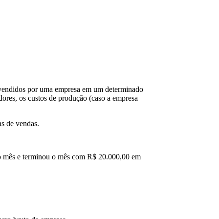
am vendidos por uma empresa em um determinado
dores, os custos de produção (caso a empresa
as de vendas.
 o mês e terminou o mês com R$ 20.000,00 em