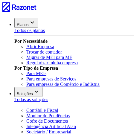
Planos
Todos os planos
Por Necessidade
Abrir Empresa
Trocar de contador
Migrar de MEI para ME
Regularizar minha empresa
Por Tipo de Empresa
Para MEIs
Para empresas de Serviços
Para empresas de Comércio e Indústria
Soluções
Todas as soluções
Contábil e Fiscal
Monitor de Pendências
Cofre de Documentos
Inteligência Artificial Alan
Societário / Empresarial