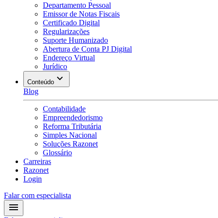
Departamento Pessoal
Emissor de Notas Fiscais
Certificado Digital
Regularizações
Suporte Humanizado
Abertura de Conta PJ Digital
Endereço Virtual
Jurídico
Conteúdo
Blog
Contabilidade
Empreendedorismo
Reforma Tributária
Simples Nacional
Soluções Razonet
Glossário
Carreiras
Razonet
Login
Falar com especialista