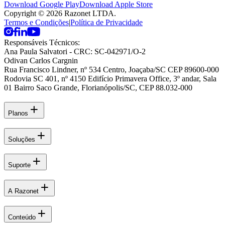
Download Google Play
Download Apple Store
Copyright © 2026 Razonet LTDA.
Termos e Condições
|
Política de Privacidade
Responsáveis Técnicos:
Ana Paula Salvatori
- CRC: SC-042971/O-2
Odivan Carlos Cargnin
Rua Francisco Lindner, nº 534 Centro, Joaçaba/SC CEP 89600-000
Rodovia SC 401, nº 4150 Edifício Primavera Office, 3º andar, Sala
01 Bairro Saco Grande, Florianópolis/SC, CEP 88.032-000
Planos
Soluções
Suporte
A Razonet
Conteúdo