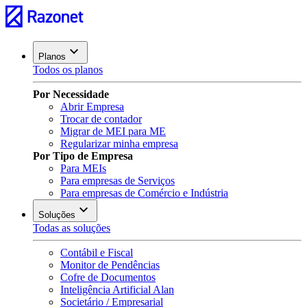
Planos
Todos os planos
Por Necessidade
Abrir Empresa
Trocar de contador
Migrar de MEI para ME
Regularizar minha empresa
Por Tipo de Empresa
Para MEIs
Para empresas de Serviços
Para empresas de Comércio e Indústria
Soluções
Todas as soluções
Contábil e Fiscal
Monitor de Pendências
Cofre de Documentos
Inteligência Artificial Alan
Societário / Empresarial