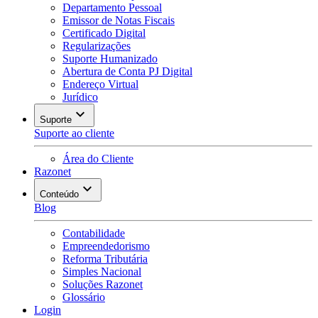
Departamento Pessoal
Emissor de Notas Fiscais
Certificado Digital
Regularizações
Suporte Humanizado
Abertura de Conta PJ Digital
Endereço Virtual
Jurídico
Suporte
Suporte ao cliente
Área do Cliente
Razonet
Conteúdo
Blog
Contabilidade
Empreendedorismo
Reforma Tributária
Simples Nacional
Soluções Razonet
Glossário
Login