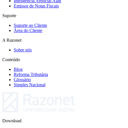
Inteligência Artificial Alan
Emissor de Notas Fiscais
Suporte
Suporte ao Cliente
Área do Cliente
A Razonet
Sobre nós
Conteúdo
Blog
Reforma Tributária
Glossário
Simples Nacional
Download