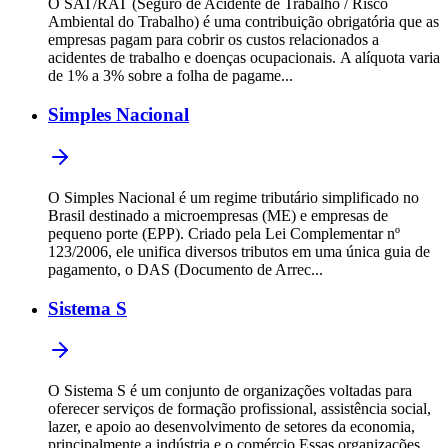
O SAT/RAT (Seguro de Acidente de Trabalho / Risco
Ambiental do Trabalho) é uma contribuição obrigatória que as
empresas pagam para cobrir os custos relacionados a
acidentes de trabalho e doenças ocupacionais. A alíquota varia
de 1% a 3% sobre a folha de pagame...
Simples Nacional
O Simples Nacional é um regime tributário simplificado no
Brasil destinado a microempresas (ME) e empresas de
pequeno porte (EPP). Criado pela Lei Complementar nº
123/2006, ele unifica diversos tributos em uma única guia de
pagamento, o DAS (Documento de Arrec...
Sistema S
O Sistema S é um conjunto de organizações voltadas para
oferecer serviços de formação profissional, assistência social,
lazer, e apoio ao desenvolvimento de setores da economia,
principalmente a indústria e o comércio.Essas organizações