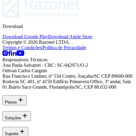
Download
Download Google Play
Download Apple Store
Copyright © 2026 Razonet LTDA.
Termos e Condições
|
Política de Privacidade
Responsáveis Técnicos:
Ana Paula Salvatori
- CRC: SC-042971/O-2
Odivan Carlos Cargnin
Rua Francisco Lindner, nº 534 Centro, Joaçaba/SC CEP 89600-000
Rodovia SC 401, nº 4150 Edifício Primavera Office, 3º andar, Sala
01 Bairro Saco Grande, Florianópolis/SC, CEP 88.032-000
Planos
Soluções
Suporte