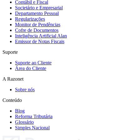
Contábil e Fiscal
Societário e Empresarial
Departamento Pessoal
Regularizações
Monitor de Pendências
Cofre de Documentos
Inteligência Artificial Alan
Emissor de Notas Fiscais
Suporte
Suporte ao Cliente
Área do Cliente
A Razonet
Sobre nós
Conteúdo
Blog
Reforma Tributária
Glossário
Simples Nacional