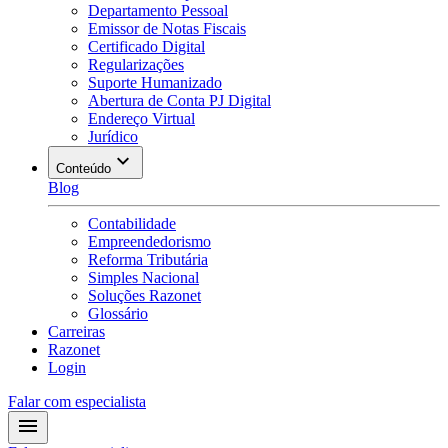
Departamento Pessoal
Emissor de Notas Fiscais
Certificado Digital
Regularizações
Suporte Humanizado
Abertura de Conta PJ Digital
Endereço Virtual
Jurídico
Conteúdo
Blog
Contabilidade
Empreendedorismo
Reforma Tributária
Simples Nacional
Soluções Razonet
Glossário
Carreiras
Razonet
Login
Falar com especialista