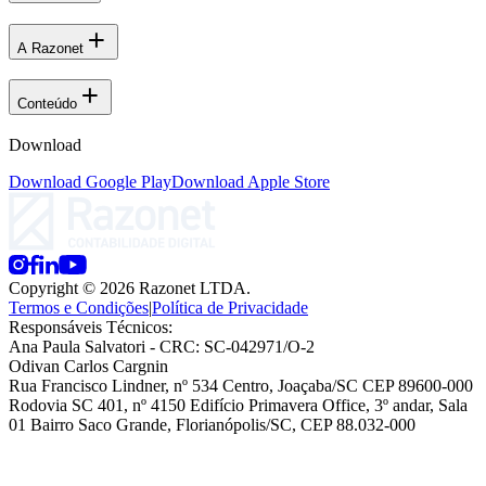
A Razonet
Conteúdo
Download
Download Google Play
Download Apple Store
Copyright © 2026 Razonet LTDA.
Termos e Condições
|
Política de Privacidade
Responsáveis Técnicos:
Ana Paula Salvatori
- CRC: SC-042971/O-2
Odivan Carlos Cargnin
Rua Francisco Lindner, nº 534 Centro, Joaçaba/SC CEP 89600-000
Rodovia SC 401, nº 4150 Edifício Primavera Office, 3º andar, Sala
01 Bairro Saco Grande, Florianópolis/SC, CEP 88.032-000