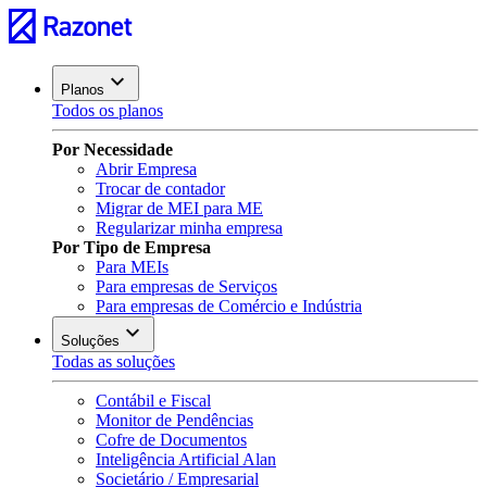
Planos
Todos os planos
Por Necessidade
Abrir Empresa
Trocar de contador
Migrar de MEI para ME
Regularizar minha empresa
Por Tipo de Empresa
Para MEIs
Para empresas de Serviços
Para empresas de Comércio e Indústria
Soluções
Todas as soluções
Contábil e Fiscal
Monitor de Pendências
Cofre de Documentos
Inteligência Artificial Alan
Societário / Empresarial