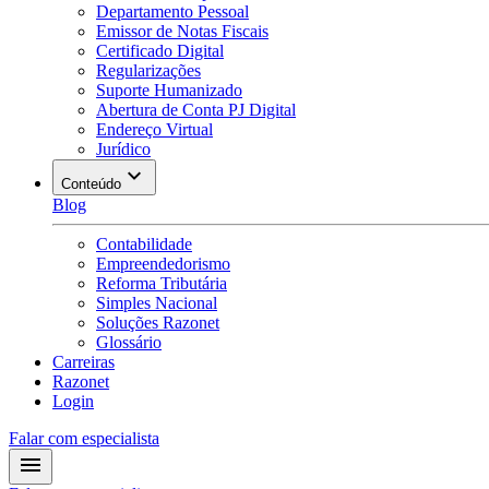
Departamento Pessoal
Emissor de Notas Fiscais
Certificado Digital
Regularizações
Suporte Humanizado
Abertura de Conta PJ Digital
Endereço Virtual
Jurídico
Conteúdo
Blog
Contabilidade
Empreendedorismo
Reforma Tributária
Simples Nacional
Soluções Razonet
Glossário
Carreiras
Razonet
Login
Falar com especialista