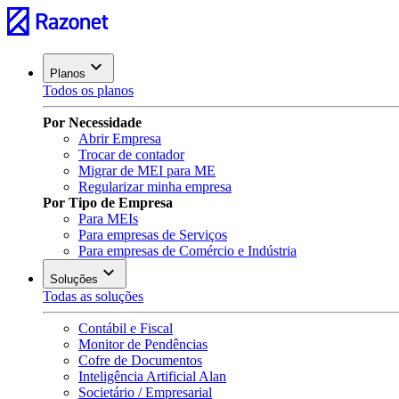
Planos
Todos os planos
Por Necessidade
Abrir Empresa
Trocar de contador
Migrar de MEI para ME
Regularizar minha empresa
Por Tipo de Empresa
Para MEIs
Para empresas de Serviços
Para empresas de Comércio e Indústria
Soluções
Todas as soluções
Contábil e Fiscal
Monitor de Pendências
Cofre de Documentos
Inteligência Artificial Alan
Societário / Empresarial