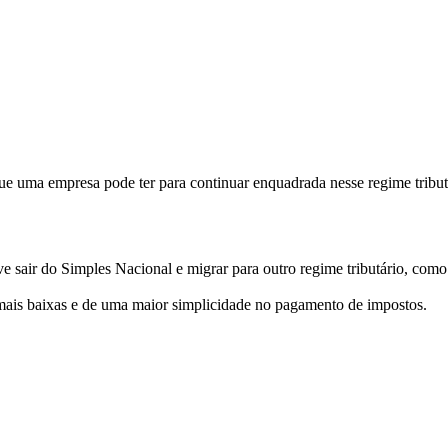
que uma empresa pode ter para continuar enquadrada nesse regime tribut
ve sair do Simples Nacional e migrar para outro regime tributário, co
s mais baixas e de uma maior simplicidade no pagamento de impostos.