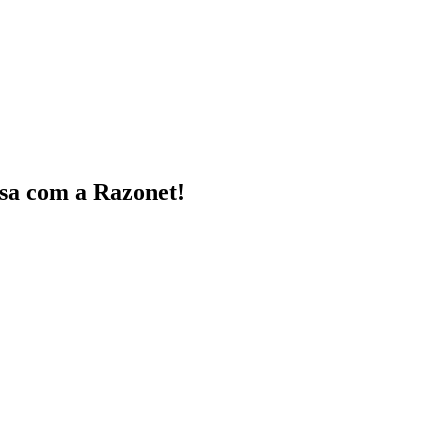
sa
com a Razonet!