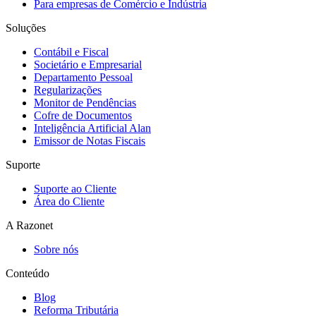
Para empresas de Comércio e Indústria
Soluções
Contábil e Fiscal
Societário e Empresarial
Departamento Pessoal
Regularizações
Monitor de Pendências
Cofre de Documentos
Inteligência Artificial Alan
Emissor de Notas Fiscais
Suporte
Suporte ao Cliente
Área do Cliente
A Razonet
Sobre nós
Conteúdo
Blog
Reforma Tributária