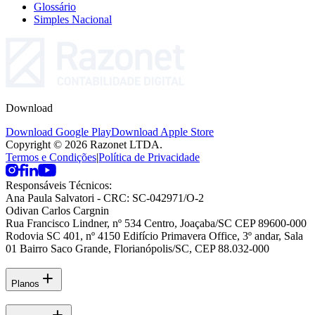
Glossário
Simples Nacional
Download
Download Google Play
Download Apple Store
Copyright © 2026 Razonet LTDA.
Termos e Condições
|
Política de Privacidade
Responsáveis Técnicos:
Ana Paula Salvatori
- CRC: SC-042971/O-2
Odivan Carlos Cargnin
Rua Francisco Lindner, nº 534 Centro, Joaçaba/SC CEP 89600-000
Rodovia SC 401, nº 4150 Edifício Primavera Office, 3º andar, Sala
01 Bairro Saco Grande, Florianópolis/SC, CEP 88.032-000
Planos