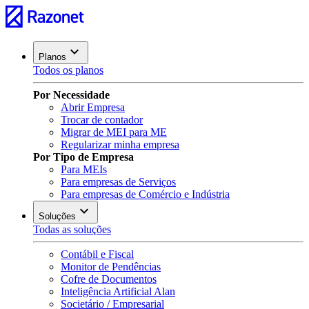
Planos
Todos os planos
Por Necessidade
Abrir Empresa
Trocar de contador
Migrar de MEI para ME
Regularizar minha empresa
Por Tipo de Empresa
Para MEIs
Para empresas de Serviços
Para empresas de Comércio e Indústria
Soluções
Todas as soluções
Contábil e Fiscal
Monitor de Pendências
Cofre de Documentos
Inteligência Artificial Alan
Societário / Empresarial