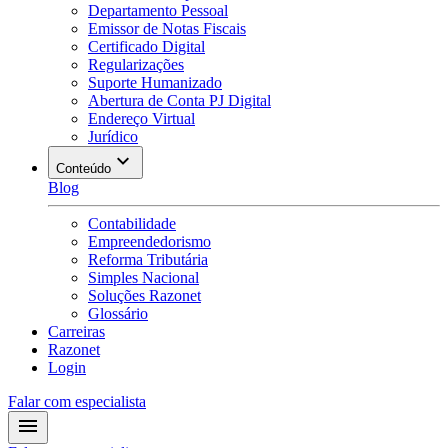
Departamento Pessoal
Emissor de Notas Fiscais
Certificado Digital
Regularizações
Suporte Humanizado
Abertura de Conta PJ Digital
Endereço Virtual
Jurídico
Conteúdo
Blog
Contabilidade
Empreendedorismo
Reforma Tributária
Simples Nacional
Soluções Razonet
Glossário
Carreiras
Razonet
Login
Falar com especialista