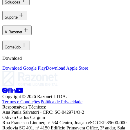
Soluções
Suporte
A Razonet
Conteúdo
Download
Download Google Play
Download Apple Store
Copyright © 2026 Razonet LTDA.
Termos e Condições
|
Política de Privacidade
Responsáveis Técnicos:
Ana Paula Salvatori
- CRC: SC-042971/O-2
Odivan Carlos Cargnin
Rua Francisco Lindner, nº 534 Centro, Joaçaba/SC CEP 89600-000
Rodovia SC 401, nº 4150 Edifício Primavera Office, 3º andar, Sala