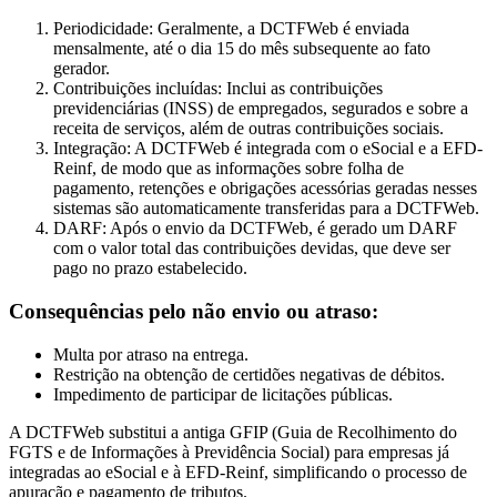
Periodicidade: Geralmente, a DCTFWeb é enviada
mensalmente, até o dia 15 do mês subsequente ao fato
gerador.
Contribuições incluídas: Inclui as contribuições
previdenciárias (INSS) de empregados, segurados e sobre a
receita de serviços, além de outras contribuições sociais.
Integração: A DCTFWeb é integrada com o eSocial e a EFD-
Reinf, de modo que as informações sobre folha de
pagamento, retenções e obrigações acessórias geradas nesses
sistemas são automaticamente transferidas para a DCTFWeb.
DARF: Após o envio da DCTFWeb, é gerado um DARF
com o valor total das contribuições devidas, que deve ser
pago no prazo estabelecido.
Consequências pelo não envio ou atraso:
Multa por atraso na entrega.
Restrição na obtenção de certidões negativas de débitos.
Impedimento de participar de licitações públicas.
A DCTFWeb substitui a antiga GFIP (Guia de Recolhimento do
FGTS e de Informações à Previdência Social) para empresas já
integradas ao eSocial e à EFD-Reinf, simplificando o processo de
apuração e pagamento de tributos.